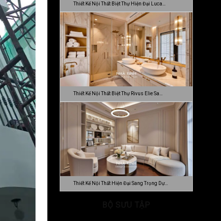
Thiết Kế Nội Thất Biệt Thự Hiện Đại Luca…
Thiết Kế Nội Thất Biệt Thự Rivus Elie Sa…
Thiết Kế Nội Thất Hiện Đại Sang Trọng Dự…
BỘ SƯU TẬP