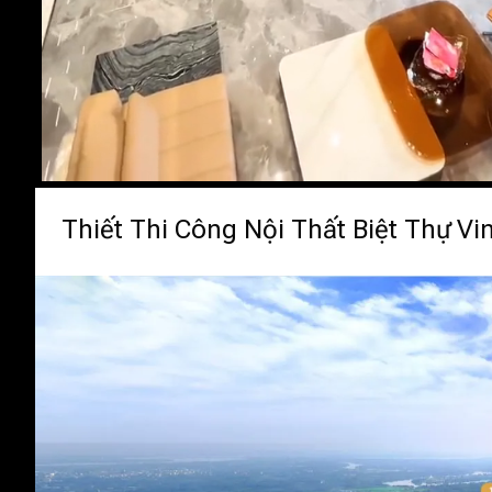
Thiết Thi Công Nội Thất Biệt Thự V