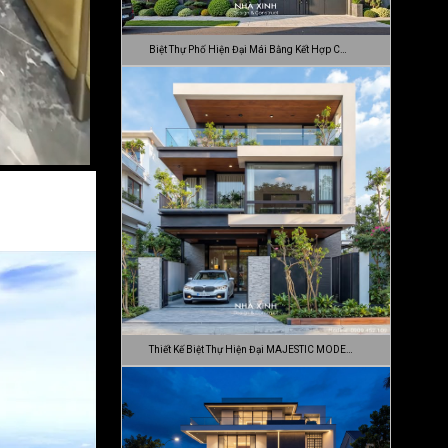
Biệt Thự Phố Hiện Đại Mái Bằng Kết Hợp C…
Thiết Kế Biệt Thự Hiện Đại MAJESTIC MODE…