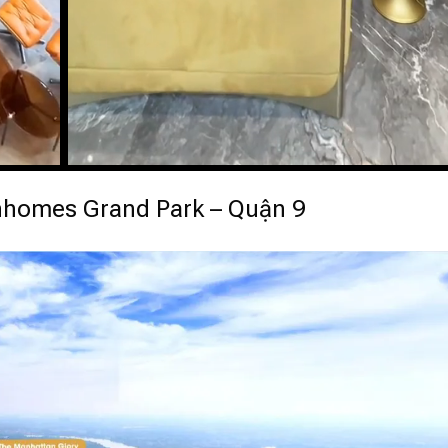
inhomes Grand Park – Quận 9