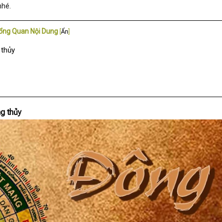
nhé.
ổng Quan Nội Dung
[
Ẩn
]
 thủy
g thủy