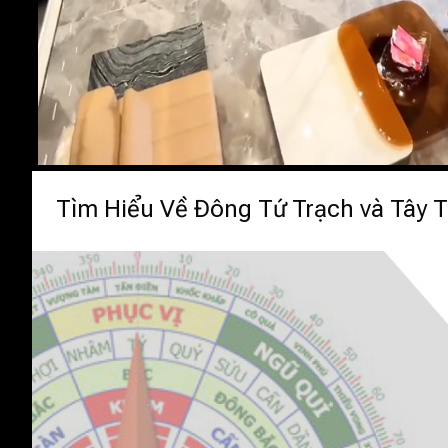
Tìm Hiểu Về Đông Tứ Trạch và Tây 