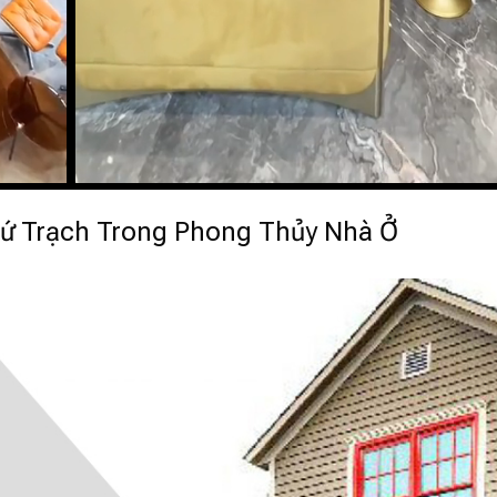
Tứ Trạch Trong Phong Thủy Nhà Ở