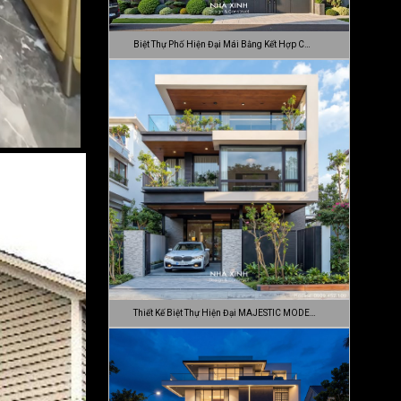
Biệt Thự Phố Hiện Đại Mái Bằng Kết Hợp C…
Thiết Kế Biệt Thự Hiện Đại MAJESTIC MODE…