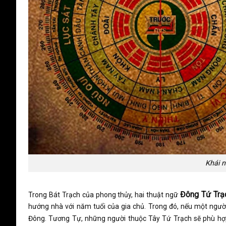
Khái 
Đông Tứ Trạ
Trong Bát Trạch của phong thủy, hai thuật ngữ
hướng nhà với năm tuổi của gia chủ. Trong đó, nếu một ngườ
Đông. Tương Tự, những người thuộc Tây Tứ Trạch sẽ phù hợ