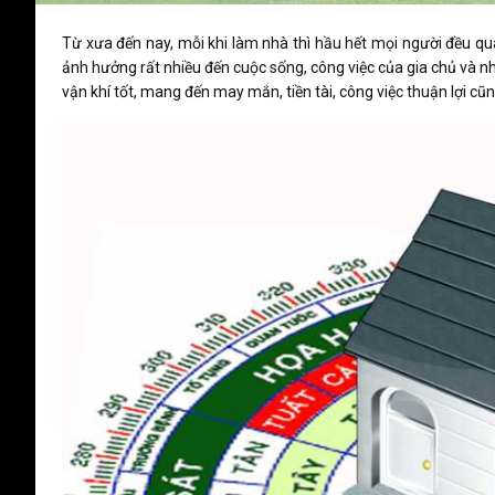
Từ xưa đến nay, mỗi khi làm nhà thì hầu hết mọi người đều qu
ảnh hưởng rất nhiều đến cuộc sống, công việc của gia chủ và nh
vận khí tốt, mang đến may mắn, tiền tài, công việc thuận lợi cũ