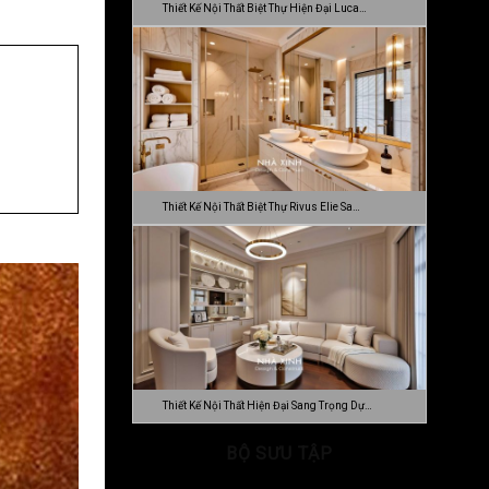
Thiết Kế Nội Thất Biệt Thự Hiện Đại Luca…
Thiết Kế Nội Thất Biệt Thự Rivus Elie Sa…
Thiết Kế Nội Thất Hiện Đại Sang Trọng Dự…
BỘ SƯU TẬP