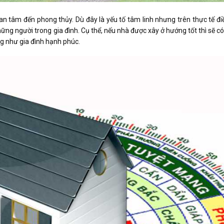
an tâm đến phong thủy. Dù đây là yếu tố tâm linh nhưng trên thực tế đ
ững người trong gia đình. Cụ thể, nếu nhà được xây ở hướng tốt thì sẽ c
ng như gia đình hạnh phúc.