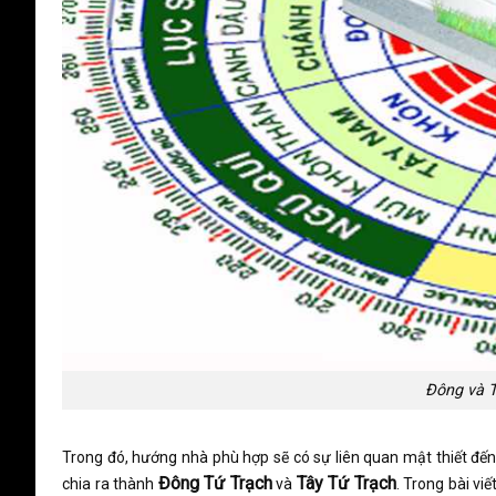
Đông và T
Trong đó, hướng nhà phù hợp sẽ có sự liên quan mật thiết đến
Đông Tứ Trạch
Tây Tứ Trạch
chia ra thành
và
. Trong bài vi