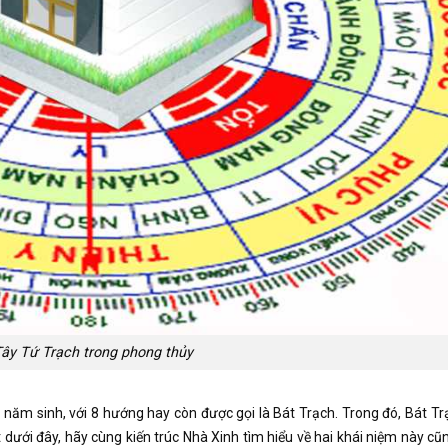
ây Tứ Trạch trong phong thủy
 năm sinh, với 8 hướng hay còn được gọi là Bát Trạch. Trong đó, Bát T
ết dưới đây, hãy cùng kiến trúc Nhà Xinh tìm hiểu về hai khái niệm này c