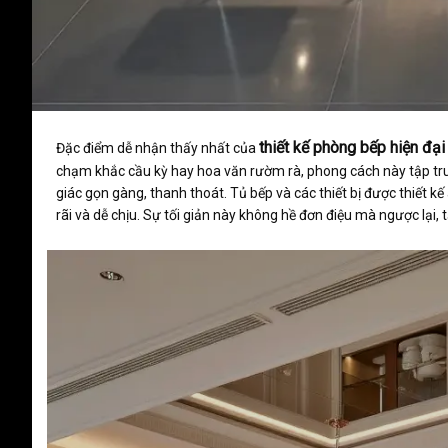
thiết kế phòng bếp hiện đại
Đặc điểm dễ nhận thấy nhất của
chạm khắc cầu kỳ hay hoa văn rườm rà, phong cách này tập tru
giác gọn gàng, thanh thoát. Tủ bếp và các thiết bị được thiết kế
rãi và dễ chịu. Sự tối giản này không hề đơn điệu mà ngược lại, 