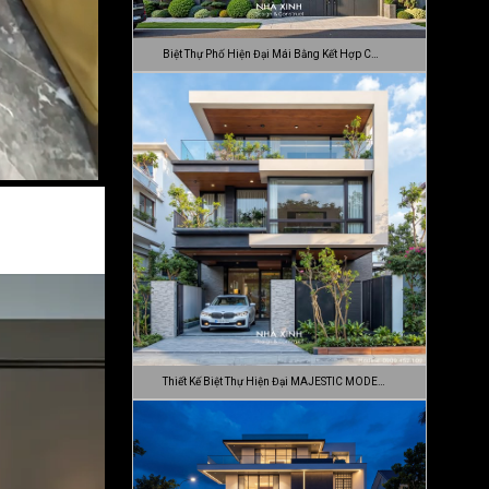
Biệt Thự Phố Hiện Đại Mái Bằng Kết Hợp C…
Thiết Kế Biệt Thự Hiện Đại MAJESTIC MODE…