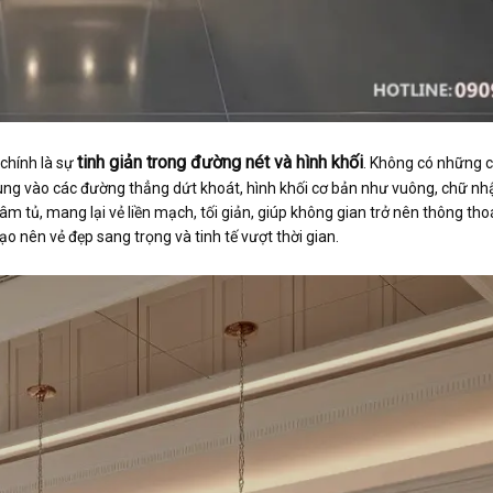
tinh giản trong đường nét và hình khối
chính là sự
. Không có những ch
ng vào các đường thẳng dứt khoát, hình khối cơ bản như vuông, chữ nh
 âm tủ, mang lại vẻ liền mạch, tối giản, giúp không gian trở nên thông th
tạo nên vẻ đẹp sang trọng và tinh tế vượt thời gian.