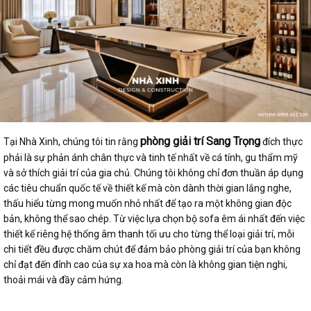
phòng giải trí Sang Trọng
Tại Nhà Xinh, chúng tôi tin rằng
đích thực
phải là sự phản ánh chân thực và tinh tế nhất về cá tính, gu thẩm mỹ
và sở thích giải trí của gia chủ. Chúng tôi không chỉ đơn thuần áp dụng
các tiêu chuẩn quốc tế về thiết kế mà còn dành thời gian lắng nghe,
thấu hiểu từng mong muốn nhỏ nhất để tạo ra một không gian độc
bản, không thể sao chép. Từ việc lựa chọn bộ sofa êm ái nhất đến việc
thiết kế riêng hệ thống âm thanh tối ưu cho từng thể loại giải trí, mỗi
chi tiết đều được chăm chút để đảm bảo phòng giải trí của bạn không
chỉ đạt đến đỉnh cao của sự xa hoa mà còn là không gian tiện nghi,
thoải mái và đầy cảm hứng.