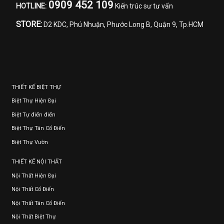
0909 452 109
HOTLINE:
Kiến trúc sư tư vấn
STORE:
D2 KDC, Phú Nhuận, Phước Long B, Quận 9, Tp.HCM
THIẾT KẾ BIỆT THỰ
Biệt Thự Hiện Đại
Biệt Tự điển điển
Biệt Thự Tân Cổ Điển
Biệt Thự Vườn
THIẾT KẾ NỘI THẤT
Nội Thất Hiện Đại
Nội Thất Cổ Điển
Nội Thất Tân Cổ Điển
Nội Thất Biệt Thự