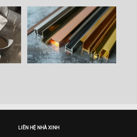
LIÊN HỆ NHÀ XINH