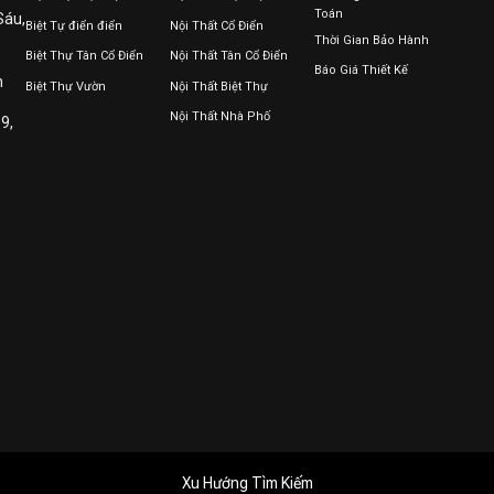
Toán
Sáu,
Biệt Tự điển điển
Nội Thất Cổ Điển
Thời Gian Bảo Hành
Biệt Thự Tân Cổ Điển
Nội Thất Tân Cổ Điển
Báo Giá Thiết Kế
n
Biệt Thự Vườn
Nội Thất Biệt Thự
Nội Thất Nhà Phố
9,
Xu Hướng Tìm Kiếm