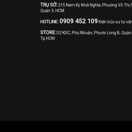
TRỤ SỞ:
215 Nam Kỳ Khởi Nghĩa, Phường Võ Thị 
Quận 3, HCM
0909 452 109
HOTLINE:
Kiến trúc sư tư vấ
STORE:
D2 KDC, Phú Nhuận, Phước Long B, Quận 
Tp.HCM