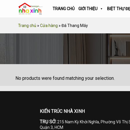
Skip
TRANG CHỦ
GIỚI THIỆU
BIỆT THỰ Đ
to
content
Trang chủ
»
Cửa hàng
»
Đá Thang Máy
No products were found matching your selection.
KIẾN TRÚC NHÀ XINH
TRỤ SỞ:
215 Nam Kỳ Khởi Nghĩa, Phường Võ Thị 
Quận 3, HCM