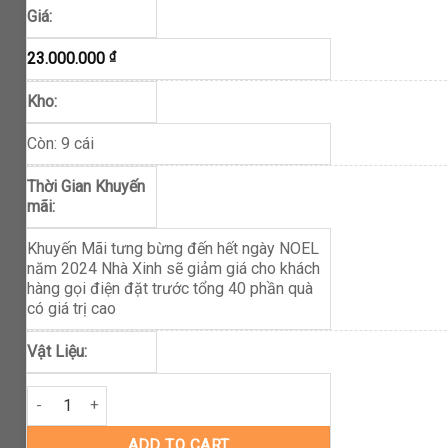
Giá:
23.000.000
₫
Kho:
Còn: 9 cái
Thời Gian Khuyến
mãi:
Khuyến Mãi tưng bừng đến hết ngày NOEL
năm 2024 Nhà Xinh sẽ giảm giá cho khách
hàng gọi điện đặt trước tổng 40 phần quà
có giá trị cao
Vật Liệu:
Bàn Ăn Gỗ Sồi quantity
ADD TO CART