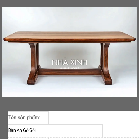
Tên sản phẩm:
Bàn Ăn Gỗ Sồi