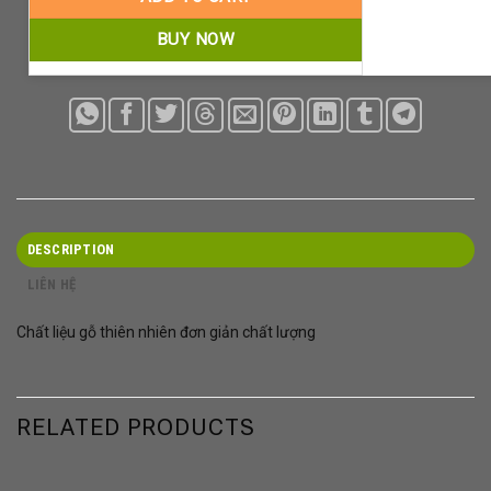
BUY NOW
DESCRIPTION
LIÊN HỆ
Chất liệu gỗ thiên nhiên đơn giản chất lượng
RELATED PRODUCTS